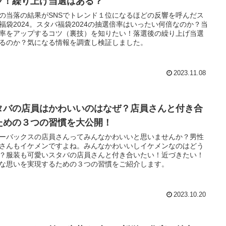
ツ！繰り上げ当選はある？
の当落の結果がSNSでトレンド１位になるほどの反響を呼んだス
福袋2024。スタバ福袋2024の抽選倍率はいったい何倍なのか？当
率をアップするコツ（裏技）を知りたい！落選後の繰り上げ当選
るのか？気になる情報を調査し検証しました。
2023.11.08
タバの店員はかわいいのはなぜ？店員さんと付き合
ための３つの習慣を大公開！
ーバックスの店員さんってみんなかわいいと思いませんか？男性
さんもイケメンですよね。みんなかわいいしイケメンなのはどう
？服装も可愛いスタバの店員さんと付き合いたい！近づきたい！
な思いを実現するための３つの習慣をご紹介します。
2023.10.20