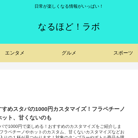
日常が楽しくなる情報がいっぱい！
なるほど！ラボ
エンタメ
グルメ
スポーツ
すすめスタバの1000円カスタマイズ！フラペチーノ
ホット、甘くないのも
バで1000円で楽しめる！おすすめのカスタマイズをご紹介しま
フラペチーノやホットのカスタム、甘くないカスタマイズなどお
入りの１杯が見つかります！対象のタンブラーやボトル商品を購