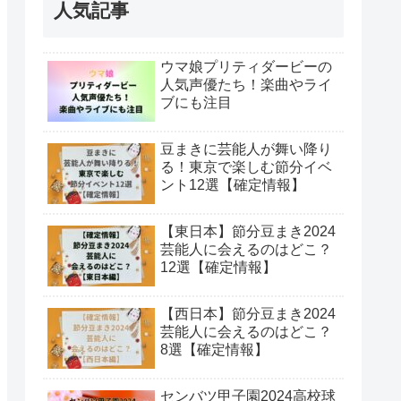
人気記事
ウマ娘プリティダービーの
人気声優たち！楽曲やライ
ブにも注目
豆まきに芸能人が舞い降り
る！東京で楽しむ節分イベ
ント12選【確定情報】
【東日本】節分豆まき2024
芸能人に会えるのはどこ？
12選【確定情報】
【西日本】節分豆まき2024
芸能人に会えるのはどこ？
8選【確定情報】
センバツ甲子園2024高校球