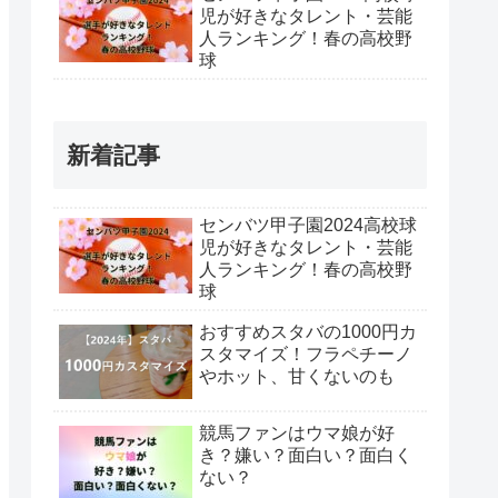
児が好きなタレント・芸能
人ランキング！春の高校野
球
新着記事
センバツ甲子園2024高校球
児が好きなタレント・芸能
人ランキング！春の高校野
球
おすすめスタバの1000円カ
スタマイズ！フラペチーノ
やホット、甘くないのも
競馬ファンはウマ娘が好
き？嫌い？面白い？面白く
ない？