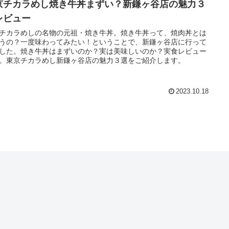
京チカラめし焼き牛丼まずい？新鎌ヶ谷店の魅力３
レビュー
チカラめしの名物の元祖・焼き牛丼。焼き牛丼って、焼肉丼とは
うの？一度味わってみたい！ということで、新鎌ヶ谷店に行って
した。焼き牛丼はまずいのか？実は美味しいのか？実食レビュー
。東京チカラめし新鎌ヶ谷店の魅力３選をご紹介します。
2023.10.18