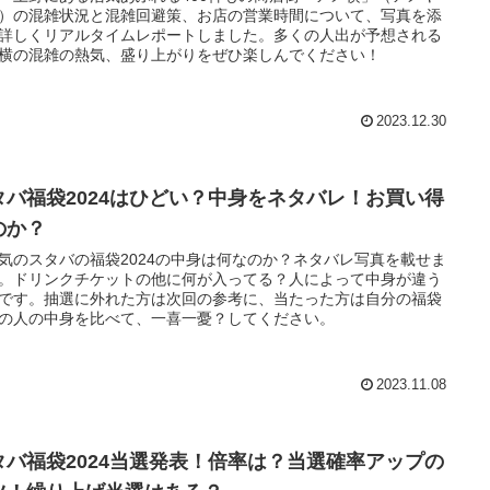
）の混雑状況と混雑回避策、お店の営業時間について、写真を添
詳しくリアルタイムレポートしました。多くの人出が予想される
横の混雑の熱気、盛り上がりをぜひ楽しんでください！
2023.12.30
タバ福袋2024はひどい？中身をネタバレ！お買い得
のか？
気のスタバの福袋2024の中身は何なのか？ネタバレ写真を載せま
。ドリンクチケットの他に何が入ってる？人によって中身が違う
です。抽選に外れた方は次回の参考に、当たった方は自分の福袋
の人の中身を比べて、一喜一憂？してください。
2023.11.08
タバ福袋2024当選発表！倍率は？当選確率アップの