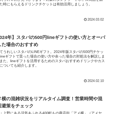
た時にもらえるドリンクチケットは有効活用しましょう。
2024.03.02
024年】スタバの500円lineギフトの使い方とオーバ
した場合のおすすめ
てうれしいスタバのLINEギフト。2024年版スタバの500円チケッ
lineギフトで貰った場合の使い方や余った場合の対処法を解説しま
また、lineギフトを活用するためのスタバおすすめドリンクやカス
についても紹介します。
2024.02.10
メ横の混雑状況をリアルタイム調査！営業時間や混
回避策をチェック
・上野にある活気あふれる400軒もの商店街「アメ横」（アメヤ