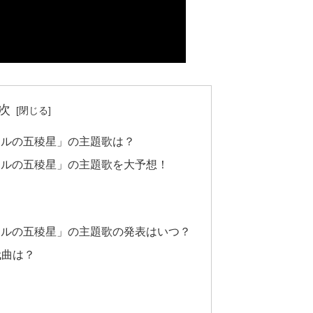
次
万ドルの五稜星」の主題歌は？
万ドルの五稜星」の主題歌を大予想！
万ドルの五稜星」の主題歌の発表はいつ？
代曲は？