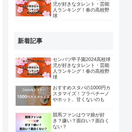
児が好きなタレント・芸能
人ランキング！春の高校野
球
新着記事
センバツ甲子園2024高校球
児が好きなタレント・芸能
人ランキング！春の高校野
球
おすすめスタバの1000円カ
スタマイズ！フラペチーノ
やホット、甘くないのも
競馬ファンはウマ娘が好
き？嫌い？面白い？面白く
ない？