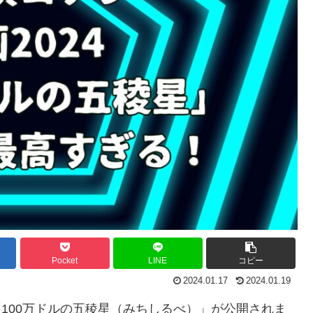
Pocket
LINE
コピー
2024.01.17
2024.01.19
画「100万ドルの五稜星（みちしるべ）」が公開されま