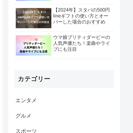
【2024年】スタバの500円
lineギフトの使い方とオー
バーした場合のおすすめ
ウマ娘プリティダービーの
人気声優たち！楽曲やライ
ブにも注目
カテゴリー
エンタメ
グルメ
スポーツ