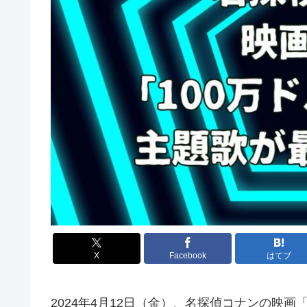
X
Facebook
はてブ
2024年4月12日（金）、名探偵コナンの映