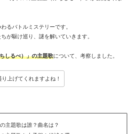
つわるバトルミステリーです。
たちが駆け巡り、謎を解いていきます。
みちしるべ）」の主題歌
について、考察しました。
盛り上げてくれますよね！
」の主題歌は誰？曲名は？