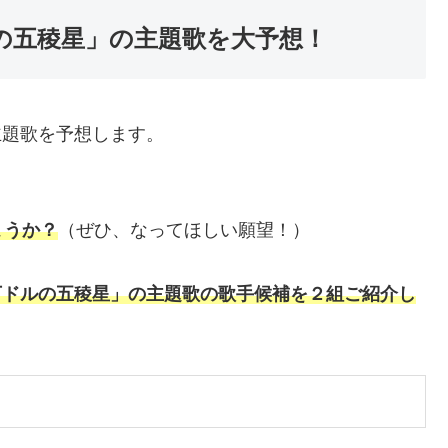
ルの五稜星」の主題歌を大予想！
の主題歌を予想します。
ょうか？
（ぜひ、なってほしい願望！）
00万ドルの五稜星」の主題歌の歌手候補を２組ご紹介し