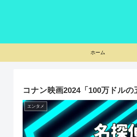
ホーム
コナン映画2024「100万ド
エンタメ