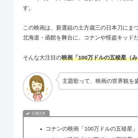
す。
この映画は、新選組の土方歳三の日本刀にま
北海道・函館を舞台に、コナンや怪盗キッド
そんな大注目の
映画「100万ドルの五稜星（
主題歌って、映画の世界観を
コナンの映画「100万ドルの五稜星