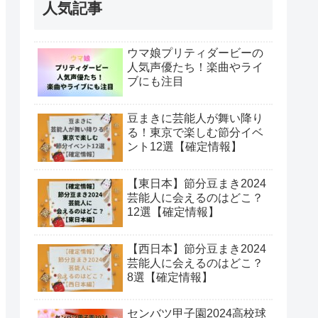
人気記事
ウマ娘プリティダービーの
人気声優たち！楽曲やライ
ブにも注目
豆まきに芸能人が舞い降り
る！東京で楽しむ節分イベ
ント12選【確定情報】
【東日本】節分豆まき2024
芸能人に会えるのはどこ？
12選【確定情報】
【西日本】節分豆まき2024
芸能人に会えるのはどこ？
8選【確定情報】
センバツ甲子園2024高校球