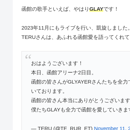
函館の歌手といえば、やはり
GLAY
です！
2023年11月にもライブを行い、凱旋しました
TERUさんは、あふれる函館愛を語ってくれ
おはようございます！
本日、函館アリーナ2日目。
函館の皆さんがGLYAYERさんたちを全
いております。
函館の皆さん本当にありがとうございま
僕たちGLAYも全力で函館を愛していきま
— TERU (@TE_RUR_ET)
November 11, 