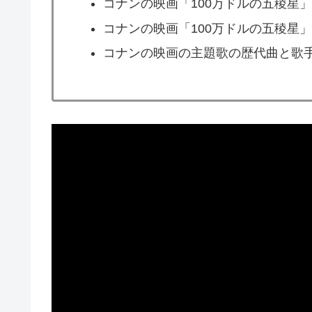
コナンの映画「100万ドルの五稜星
コナンの映画「100万ドルの五稜星
コナンの映画の主題歌の歴代曲と歌