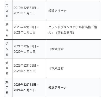
第
2019年12月31日～
３
横浜アリーナ
2020年１月１日
回
第
2020年12月31日～
グランドプリンスホテル新高輪「飛
４
2021年１月１日
天」（無観客開催）
回
第
2021年12月31日～
５
日本武道館
2022年１月１日
回
第
2022年12月31日～
６
日本武道館
2023年１月１日
回
第
2023年12月31日～
７
横浜アリーナ
2024年１月１日
回