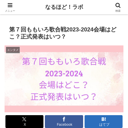
日常が楽しくなる情報がいっぱい！
なるほど！ラボ
メニュー
検索
第７回ももいろ歌合戦2023-2024会場はど
こ？正式発表はいつ？
エンタメ
X
Facebook
はてブ