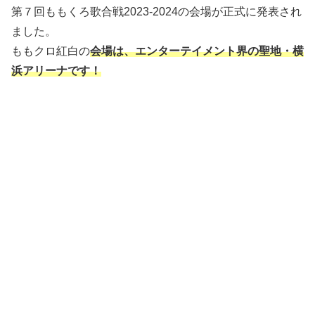
第７回ももくろ歌合戦2023-2024の会場が正式に発表され
ました。
ももクロ紅白の
会場は、エンターテイメント界の聖地・横
浜アリーナです！