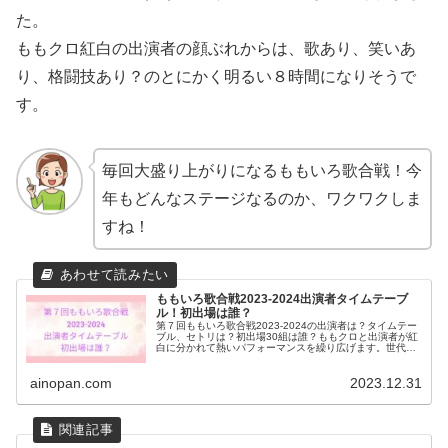
た。
ももクロ紅白の出演者の顔ぶれからは、歌あり、笑いあ
り、格闘技あり？のとにかく明るい８時間になりそうで
す。
毎回大盛り上がりになるももいろ歌合戦！今
年もどんなステージなるのか、ワクワクしま
すね！
ももいろ歌合戦2023-2024出演者タイムテーブ
ル！初出場は誰？
第７回ももいろ歌合戦2023-2024の出演者は？タイムテー
ブル、セトリは？初出場30組は誰？ももクロと出演者が紅
白に分かれて熱いパフォーマンスを繰り広げます。世代も
ジャンルも超えた豪華な出演者勢揃いのタイムテーブルと
初出場を紹介します。
ainopan.com
2023.12.31