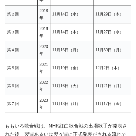
2018
第２回
11月14日（水）
11月29日（木）
年
2019
第３回
11月14日（木）
11月27日（水）
年
2020
第４回
11月16日（月）
11月30日（月）
年
2021
第５回
11月19日（金）
12月2日（木）
年
2022
第６回
11月16日（火）
11月21日（月）
年
2023
第７回
11月13日（月）
11月17日（金）
年
ももいろ歌合戦は、NHK紅白歌合戦の出場歌手が発表さ
れた後、翌週あるいは翌々週に正式発表がされる流れで