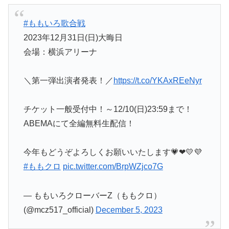
#ももいろ歌合戦
2023年12月31日(日)大晦日
会場：横浜アリーナ
＼第一弾出演者発表！／
https://t.co/YKAxREeNyr
チケット一般受付中！～12/10(日)23:59まで！
ABEMAにて全編無料生配信！
今年もどうぞよろしくお願いいたします💗❤💛💜
#ももクロ
pic.twitter.com/BrpWZjco7G
— ももいろクローバーZ（ももクロ）
(@mcz517_official)
December 5, 2023