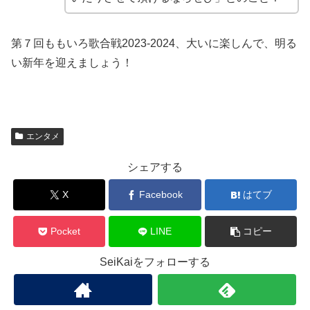
第７回ももいろ歌合戦2023-2024、大いに楽しんで、明る
い新年を迎えましょう！
エンタメ
シェアする
X
Facebook
はてブ
Pocket
LINE
コピー
SeiKaiをフォローする