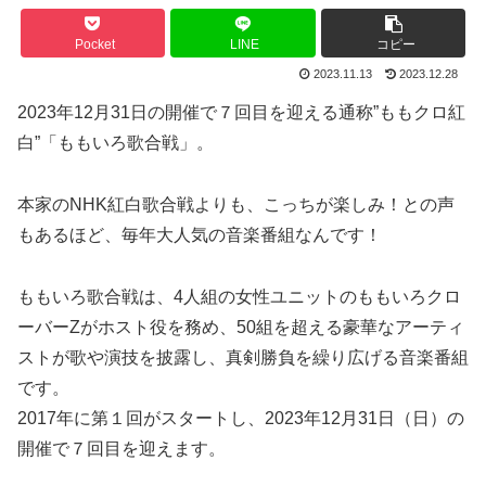
Pocket
LINE
コピー
2023.11.13
2023.12.28
2023年12月31日の開催で７回目を迎える通称”ももクロ紅
白”「ももいろ歌合戦」。
本家のNHK紅白歌合戦よりも、こっちが楽しみ！との声
もあるほど、毎年大人気の音楽番組なんです！
ももいろ歌合戦は、4人組の女性ユニットのももいろクロ
ーバーZがホスト役を務め、50組を超える豪華なアーティ
ストが歌や演技を披露し、真剣勝負を繰り広げる音楽番組
です。
2017年に第１回がスタートし、2023年12月31日（日）の
開催で７回目を迎えます。